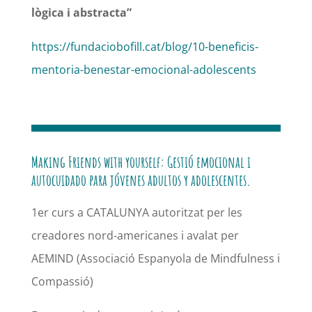
lògica i abstracta”
https://fundaciobofill.cat/blog/10-beneficis-
mentoria-benestar-emocional-adolescents
Making Friends with yourself: Gestió emocional i
autocuidado para jóvenes adultos y adolescentes.
1er curs a CATALUNYA autoritzat per les
creadores nord-americanes i avalat per
AEMIND (Associació Espanyola de Mindfulness i
Compassió)