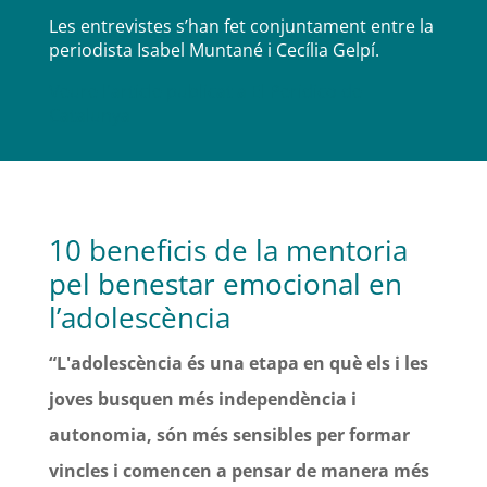
Les entrevistes s’han fet conjuntament entre la
periodista Isabel Muntané i Cecília Gelpí.
Veure l'article publicat a El Peridico de
Catalunya
10 beneficis de la mentoria
pel benestar emocional en
l’adolescència
“L'adolescència és una etapa en què els i les
joves busquen més independència i
autonomia, són més sensibles per formar
vincles i comencen a pensar de manera més