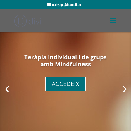
cecigelpi@hotmail.com
Teràpia individual i de grups
amb Mindfulness
ACCEDEIX