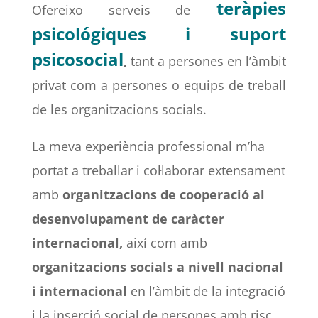
teràpies
Ofereixo serveis de
psicológiques i suport
psicosocial
,
tant a persones en l’àmbit
privat com a persones o equips de treball
de les organitzacions socials.
La meva experiència professional m’ha
portat a treballar i col·laborar extensament
amb
organitzacions de cooperació al
desenvolupament de caràcter
internacional,
així com amb
organitzacions socials a nivell nacional
i internacional
en l’àmbit de la integració
i la inserció social de persones amb risc