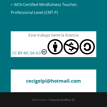
Certified Mindfulness Teacher,
> IMTA
Professional Level (CMT-P)
Este trabajo tiene la licencia
CC BY-NC-SA 4.0
cecigelpi@hotmail.com
Webmaster:
Factoria Gràfica SL